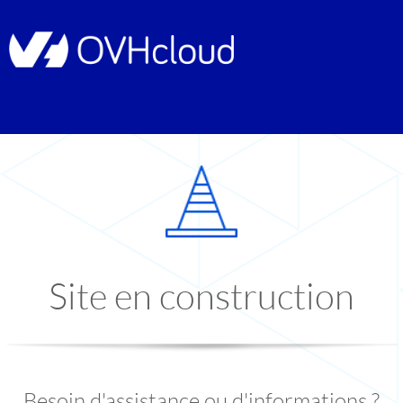
Site en construction
Besoin d'assistance ou d'informations ?